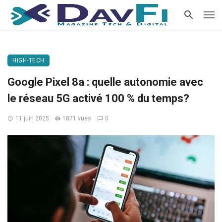
HIGH-TECH
Google Pixel 8a : quelle autonomie avec
le réseau 5G activé 100 % du temps?
11 juin 2025
1871 vues
0