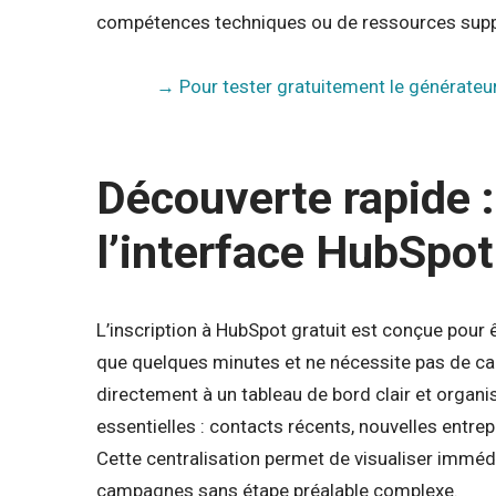
compétences techniques ou de ressources supp
→ Pour tester gratuitement le générateur
Découverte rapide :
l’interface HubSpot
L’inscription à HubSpot gratuit est conçue pour 
que quelques minutes et ne nécessite pas de cart
directement à un tableau de bord clair et organi
essentielles : contacts récents, nouvelles entre
Cette centralisation permet de visualiser immédia
campagnes sans étape préalable complexe.