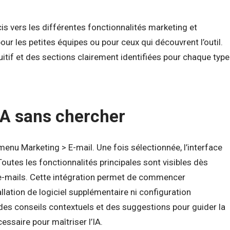
 vers les différentes fonctionnalités marketing et
our les petites équipes ou pour ceux qui découvrent l’outil.
tuitif et des sections clairement identifiées pour chaque type
IA sans chercher
enu Marketing > E-mail. Une fois sélectionnée, l’interface
utes les fonctionnalités principales sont visibles dès
d’e-mails. Cette intégration permet de commencer
ation de logiciel supplémentaire ni configuration
des conseils contextuels et des suggestions pour guider la
ssaire pour maîtriser l’IA.