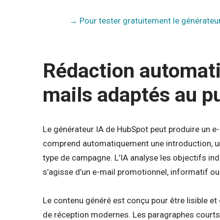
→ Pour tester gratuitement le générateur
Rédaction automatiq
mails adaptés au pu
Le générateur IA de HubSpot peut produire un e
comprend automatiquement une introduction, un c
type de campagne. L’IA analyse les objectifs indiq
s’agisse d’un e-mail promotionnel, informatif ou 
Le contenu généré est conçu pour être lisible e
de réception modernes. Les paragraphes courts et 