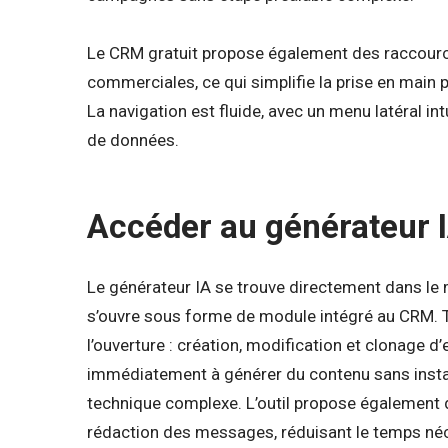
Le CRM gratuit propose également des raccourcis
commerciales, ce qui simplifie la prise en main p
La navigation est fluide, avec un menu latéral in
de données.
Accéder au générateur 
Le générateur IA se trouve directement dans le m
s’ouvre sous forme de module intégré au CRM. To
l’ouverture : création, modification et clonage 
immédiatement à générer du contenu sans install
technique complexe. L’outil propose également 
rédaction des messages, réduisant le temps néce