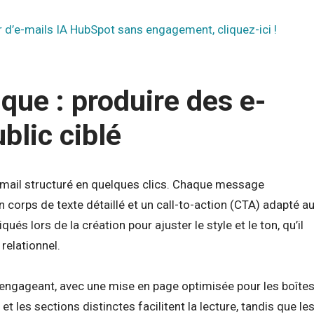
 d’e-mails IA HubSpot sans engagement, cliquez-ici !
ue : produire des e-
blic ciblé
-mail structuré en quelques clics. Chaque message
orps de texte détaillé et un call-to-action (CTA) adapté a
ués lors de la création pour ajuster le style et le ton, qu’il
relationnel.
t engageant, avec une mise en page optimisée pour les boîte
les sections distinctes facilitent la lecture, tandis que le