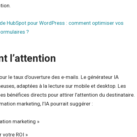
tion.
t de HubSpot pour WordPress : comment optimiser vos
formulaires ?
t l’attention
our le taux d’ouverture des e-mails. Le générateur IA
euses, adaptées à la lecture sur mobile et desktop. Les
s bénéfices directs pour attirer l’attention du destinataire.
ation marketing, l’IA pourrait suggérer :
ation marketing »
r votre ROI »