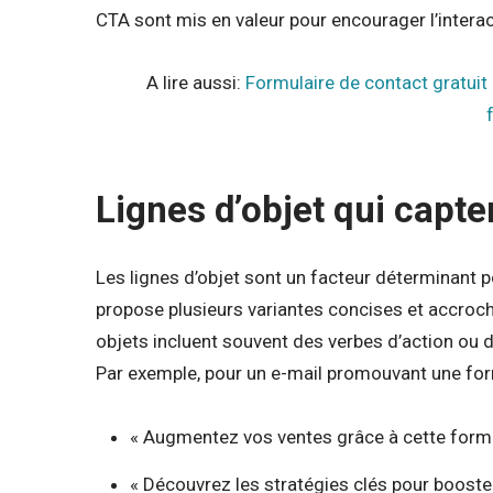
CTA sont mis en valeur pour encourager l’interac
A lire aussi:
Formulaire de contact gratui
Lignes d’objet qui capten
Les lignes d’objet sont un facteur déterminant p
propose plusieurs variantes concises et accroch
objets incluent souvent des verbes d’action ou de
Par exemple, pour un e-mail promouvant une form
« Augmentez vos ventes grâce à cette form
« Découvrez les stratégies clés pour booste