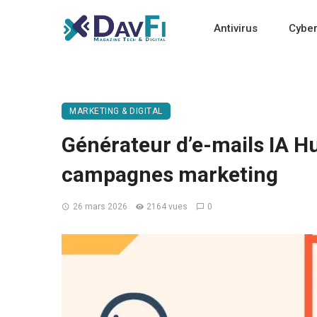
Antivirus
Cyber
MARKETING & DIGITAL
Générateur d’e-mails IA Hu
campagnes marketing
26 mars 2026
2164 vues
0