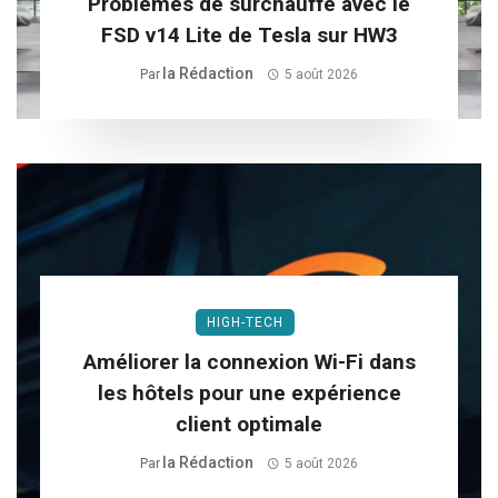
Problèmes de surchauffe avec le
FSD v14 Lite de Tesla sur HW3
La Rédaction
Par
5 août 2026
HIGH-TECH
Améliorer la connexion Wi-Fi dans
les hôtels pour une expérience
client optimale
La Rédaction
Par
5 août 2026