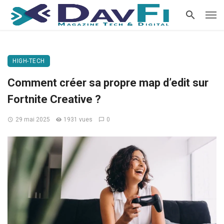
HIGH-TECH
Comment créer sa propre map d’edit sur
Fortnite Creative ?
29 mai 2025
1931 vues
0