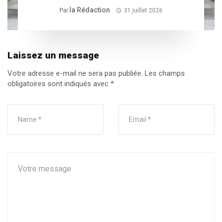
dans le Sud-Ouest
La Rédaction
Par
31 juillet 2026
Laissez un message
Votre adresse e-mail ne sera pas publiée.
Les champs
obligatoires sont indiqués avec
*