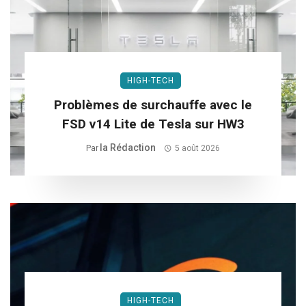
HIGH-TECH
Problèmes de surchauffe avec le
FSD v14 Lite de Tesla sur HW3
La Rédaction
Par
5 août 2026
HIGH-TECH