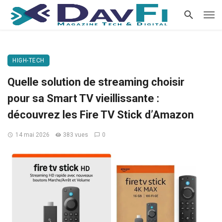
HIGH-TECH
Quelle solution de streaming choisir
pour sa Smart TV vieillissante :
découvrez les Fire TV Stick d’Amazon
14 mai 2026
383 vues
0