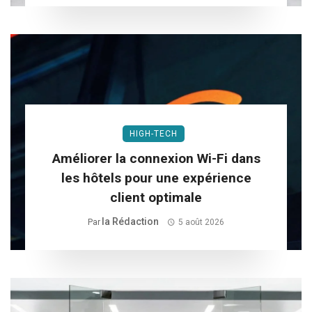
HIGH-TECH
Améliorer la connexion Wi-Fi dans
les hôtels pour une expérience
client optimale
La Rédaction
Par
5 août 2026