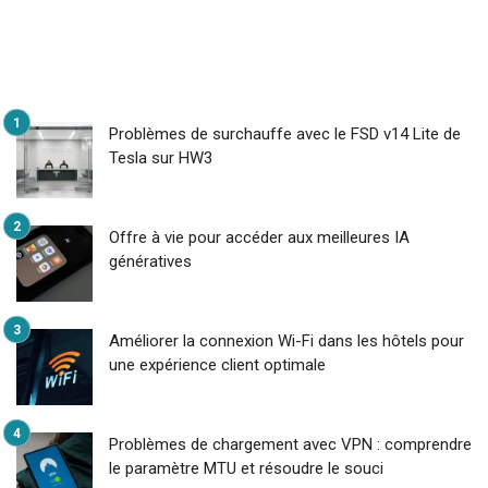
Problèmes de surchauffe avec le FSD v14 Lite de
Tesla sur HW3
Offre à vie pour accéder aux meilleures IA
génératives
Améliorer la connexion Wi-Fi dans les hôtels pour
une expérience client optimale
Problèmes de chargement avec VPN : comprendre
le paramètre MTU et résoudre le souci