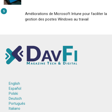
Améliorations de Microsoft Intune pour faciliter la
gestion des postes Windows au travail
English
Español
Polski
Deutsch
Português
Italiano