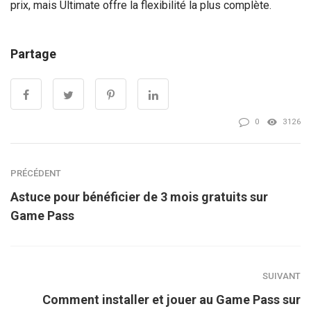
prix, mais Ultimate offre la flexibilité la plus complète.
Partage
0
3126
PRÉCÉDENT
Astuce pour bénéficier de 3 mois gratuits sur
Game Pass
SUIVANT
Comment installer et jouer au Game Pass sur