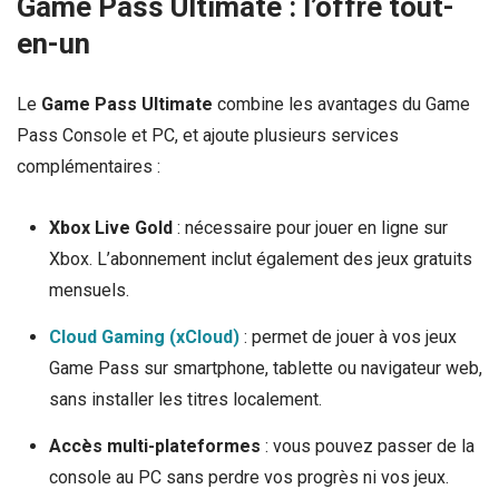
Game Pass Ultimate : l’offre tout-
en-un
Le
Game Pass Ultimate
combine les avantages du Game
Pass Console et PC, et ajoute plusieurs services
complémentaires :
Xbox Live Gold
: nécessaire pour jouer en ligne sur
Xbox. L’abonnement inclut également des jeux gratuits
mensuels.
Cloud Gaming (xCloud)
: permet de jouer à vos jeux
Game Pass sur smartphone, tablette ou navigateur web,
sans installer les titres localement.
Accès multi-plateformes
: vous pouvez passer de la
console au PC sans perdre vos progrès ni vos jeux.