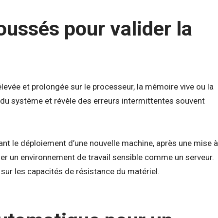
oussés pour valider la
élevée et prolongée sur le processeur, la mémoire vive ou la
té du système et révèle des erreurs intermittentes souvent
vant le déploiement d’une nouvelle machine, après une mise à
lider un environnement de travail sensible comme un serveur.
 sur les capacités de résistance du matériel.