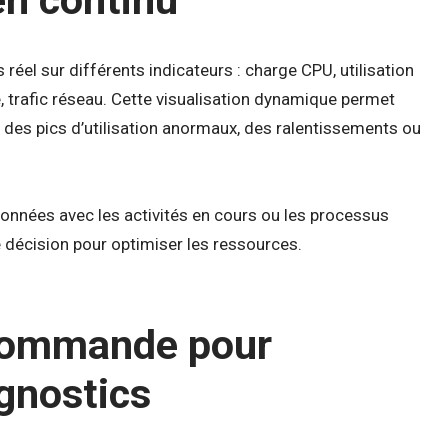
n continu
éel sur différents indicateurs : charge CPU, utilisation
e, trafic réseau. Cette visualisation dynamique permet
 des pics d’utilisation anormaux, des ralentissements ou
données avec les activités en cours ou les processus
de décision pour optimiser les ressources.
 commande pour
gnostics