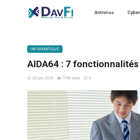
Antivirus
Cyber
INFORMATIQUE
AIDA64 : 7 fonctionnalités
23 juin 2025
1799 vues
0