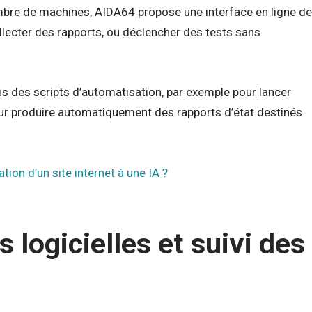
mbre de machines, AIDA64 propose une interface en ligne de
ecter des rapports, ou déclencher des tests sans
ans des scripts d’automatisation, par exemple pour lancer
pour produire automatiquement des rapports d’état destinés
tion d’un site internet à une IA ?
 logicielles et suivi des