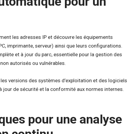
automatique pour un
rement les adresses IP et découvre les équipements
(PC, imprimante, serveur) ainsi que leurs configurations.
plète et à jour du parc, essentielle pour la gestion des
 non autorisés ou vulnérables.
es versions des systèmes d’exploitation et des logiciels
 à jour de sécurité et la conformité aux normes internes.
ques pour une analyse