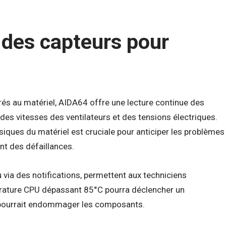
 des capteurs pour
rés au matériel, AIDA64 offre une lecture continue des
des vitesses des ventilateurs et des tensions électriques.
ysiques du matériel est cruciale pour anticiper les problèmes
nt des défaillances.
 via des notifications, permettent aux techniciens
érature CPU dépassant 85°C pourra déclencher un
i pourrait endommager les composants.